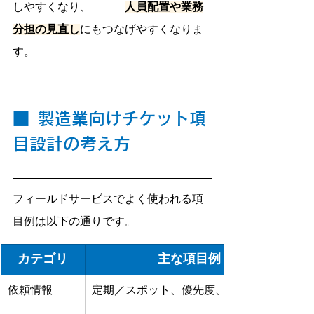
しやすくなり、　　　
人員配置や業務
分担の見直し
にもつなげやすくなりま
す。
■
製造業向けチケット項
目設計の考え方
フィールドサービスでよく使われる項
目例は以下の通りです。
カテゴリ
主な項目例
依頼情報
定期／スポット、優先度、希望日時