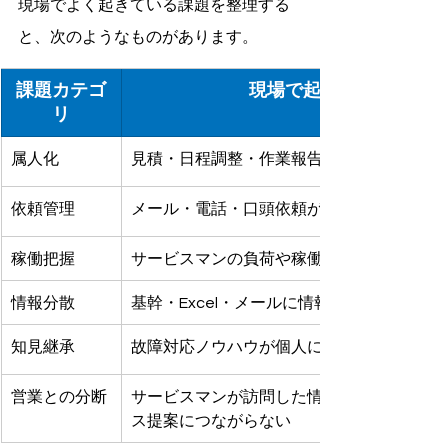
現場でよく起きている課題を整理する
と、次のようなものがあります。
課題カテゴ
現場で起きていること
リ
属人化
見積・日程調整・作業報告が担当者ごとに
依頼管理
メール・電話・口頭依頼が埋もれやすい
稼働把握
サービスマンの負荷や稼働状況が見えにく
情報分散
基幹・Excel・メールに情報が分かれている
知見継承
故障対応ノウハウが個人に留まりやすい
営業との分断
サービスマンが訪問した情報が営業に届か
ス提案につながらない