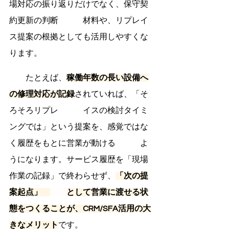
場対応の振り返りだけでなく、保守契
約更新の判断　　　材料や、リプレイ
ス提案の根拠としても活用しやすくな
ります。
　　たとえば、
稼働年数の長い設備へ
の修理対応が記録
されていれば、「そ
ろそろリプレ　　　イスの検討タイミ
ングでは」という提案を、感覚ではな
く履歴をもとに営業が動ける　　　よ
うになります。サービス履歴を「現場
作業の記録」で終わらせず、
「次の提
案起点」　
として営業に渡せる状
態をつくることが、CRM/SFA活用の大
きなメリット
です。