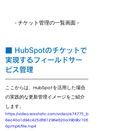
- チケット管理の一覧画面 -
■
HubSpotのチケットで
実現するフィールドサー
ビス管理
ここからは、HubSpotを活用した場合
の実践的な更新管理イメージをご紹介
します。
https://video.wixstatic.com/video/e74775_b
6ec40a1d94c425d861296e820a39b9b/108
0p/mp4/file.mp4