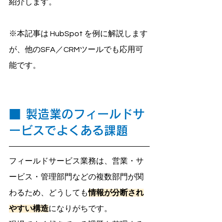
紹介します。
※本記事は HubSpot を例に解説します
が、他のSFA／CRMツールでも応用可
能です。
■
製造業のフィールドサ
ービスでよくある課題
フィールドサービス業務は、営業・サ
ービス・管理部門などの
複数部門が関
わるため、どうしても
情報が分断され
やすい構造
になりがちです。